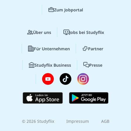
Zum Jobportal
Über uns
Jobs bei Studyflix
Für Unternehmen
Partner
Studyflix Business
Presse
© 2026 Studyflix
Impressum
AGB