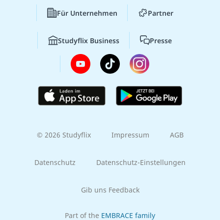
Für Unternehmen
Partner
Studyflix Business
Presse
© 2026 Studyflix
Impressum
AGB
Datenschutz
Datenschutz-Einstellungen
Gib uns Feedback
Part of the
EMBRACE family