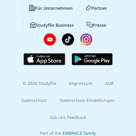
Für Unternehmen
Partner
Studyflix Business
Presse
© 2026 Studyflix
Impressum
AGB
Datenschutz
Datenschutz-Einstellungen
Gib uns Feedback
Part of the
EMBRACE family