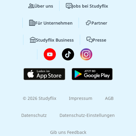
Über uns
Jobs bei Studyflix
Für Unternehmen
Partner
Studyflix Business
Presse
© 2026 Studyflix
Impressum
AGB
Datenschutz
Datenschutz-Einstellungen
Gib uns Feedback