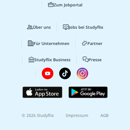
Zum Jobportal
Über uns
Jobs bei Studyflix
Für Unternehmen
Partner
Studyflix Business
Presse
© 2026 Studyflix
Impressum
AGB