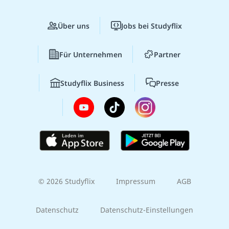
Über uns
Jobs bei Studyflix
Für Unternehmen
Partner
Studyflix Business
Presse
© 2026 Studyflix
Impressum
AGB
Datenschutz
Datenschutz-Einstellungen