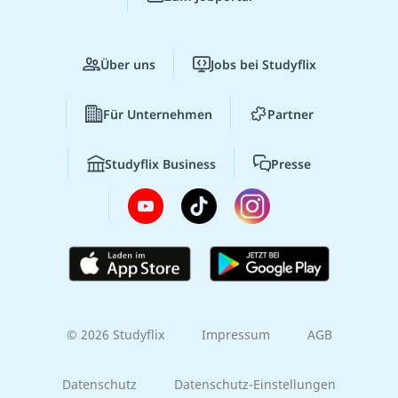
Über uns
Jobs bei Studyflix
Für Unternehmen
Partner
Studyflix Business
Presse
© 2026 Studyflix
Impressum
AGB
Datenschutz
Datenschutz-Einstellungen