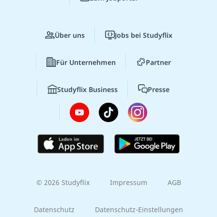
Über uns
Jobs bei Studyflix
Für Unternehmen
Partner
Studyflix Business
Presse
© 2026 Studyflix
Impressum
AGB
Datenschutz
Datenschutz-Einstellungen