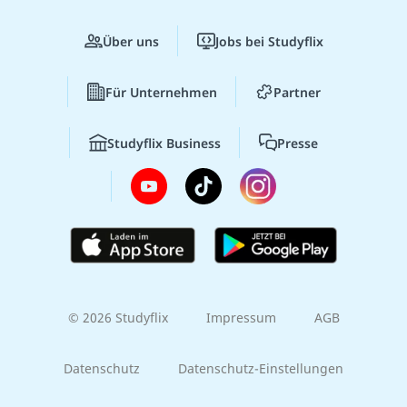
Über uns
Jobs bei Studyflix
Für Unternehmen
Partner
Studyflix Business
Presse
© 2026 Studyflix
Impressum
AGB
Datenschutz
Datenschutz-Einstellungen