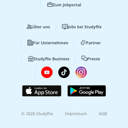
Zum Jobportal
Über uns
Jobs bei Studyflix
Für Unternehmen
Partner
Studyflix Business
Presse
© 2026 Studyflix
Impressum
AGB