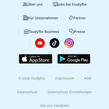
Über uns
Jobs bei Studyflix
Für Unternehmen
Partner
Studyflix Business
Presse
© 2026 Studyflix
Impressum
AGB
Datenschutz
Datenschutz-Einstellungen
Gib uns Feedback