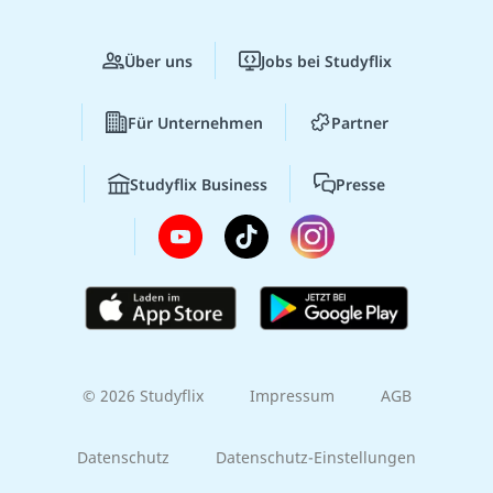
Über uns
Jobs bei Studyflix
Für Unternehmen
Partner
Studyflix Business
Presse
© 2026 Studyflix
Impressum
AGB
Datenschutz
Datenschutz-Einstellungen