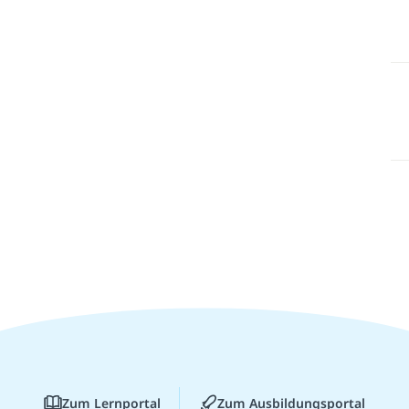
Zum Lernportal
Zum Ausbildungsportal