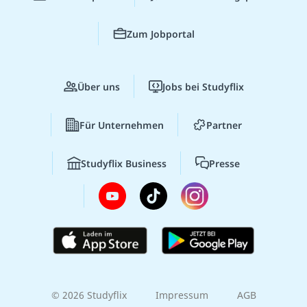
Zum Jobportal
Über uns
Jobs bei Studyflix
Für Unternehmen
Partner
Studyflix Business
Presse
© 2026 Studyflix
Impressum
AGB