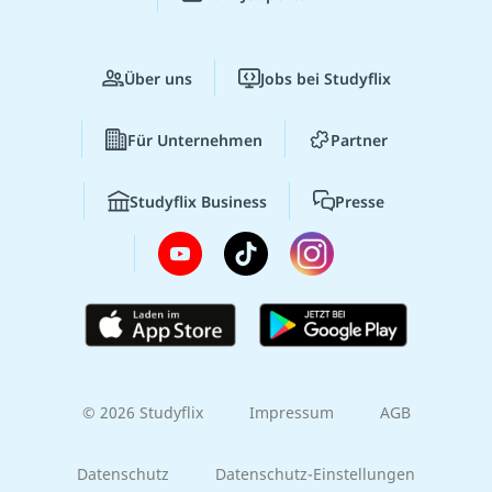
Über uns
Jobs bei Studyflix
Für Unternehmen
Partner
Studyflix Business
Presse
© 2026 Studyflix
Impressum
AGB
Datenschutz
Datenschutz-Einstellungen