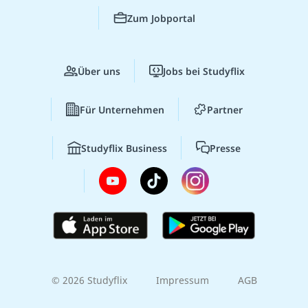
Zum Jobportal
Über uns
Jobs bei Studyflix
Für Unternehmen
Partner
Studyflix Business
Presse
© 2026 Studyflix
Impressum
AGB