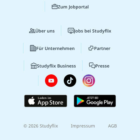
Zum Jobportal
Über uns
Jobs bei Studyflix
Für Unternehmen
Partner
Studyflix Business
Presse
© 2026 Studyflix
Impressum
AGB