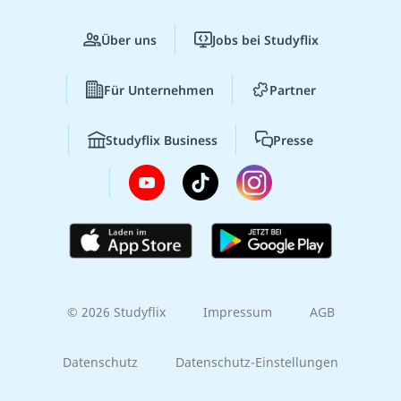
Über uns
Jobs bei Studyflix
Für Unternehmen
Partner
Studyflix Business
Presse
© 2026 Studyflix
Impressum
AGB
Datenschutz
Datenschutz-Einstellungen