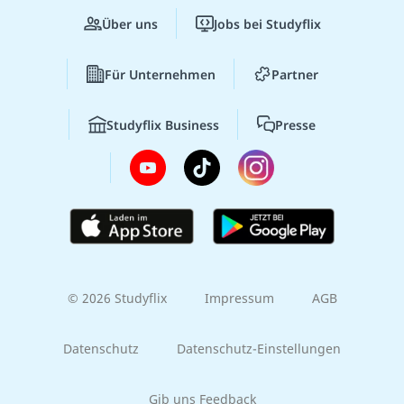
Über uns
Jobs bei Studyflix
Für Unternehmen
Partner
Studyflix Business
Presse
© 2026 Studyflix
Impressum
AGB
Datenschutz
Datenschutz-Einstellungen
Gib uns Feedback