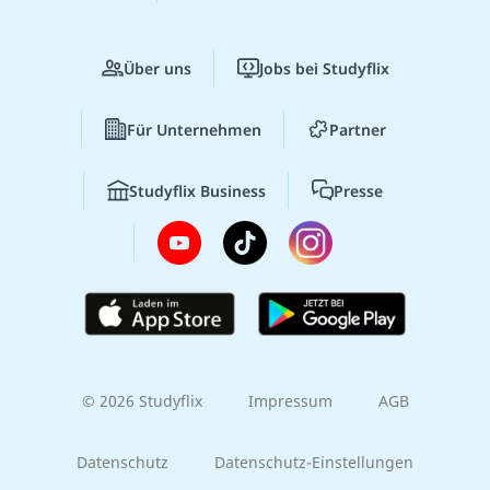
Über uns
Jobs bei Studyflix
Für Unternehmen
Partner
Studyflix Business
Presse
© 2026 Studyflix
Impressum
AGB
Datenschutz
Datenschutz-Einstellungen