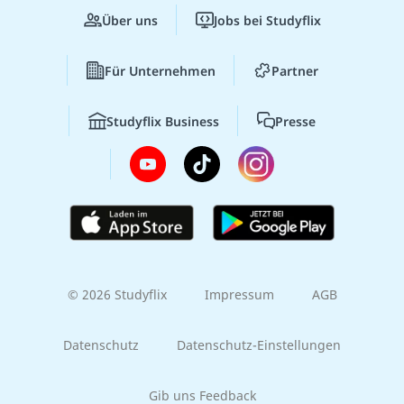
Über uns
Jobs bei Studyflix
Für Unternehmen
Partner
Studyflix Business
Presse
© 2026 Studyflix
Impressum
AGB
Datenschutz
Datenschutz-Einstellungen
Gib uns Feedback