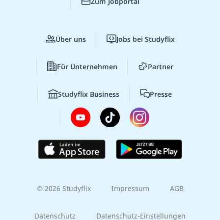
Zum Jobportal
Über uns
Jobs bei Studyflix
Für Unternehmen
Partner
Studyflix Business
Presse
© 2026 Studyflix
Impressum
AGB
Datenschutz
Datenschutz-Einstellungen