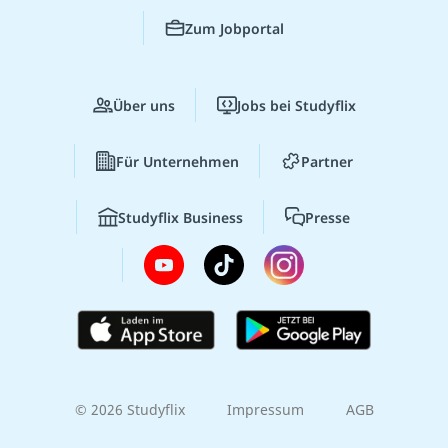
Zum Jobportal
Über uns
Jobs bei Studyflix
Für Unternehmen
Partner
Studyflix Business
Presse
© 2026 Studyflix
Impressum
AGB