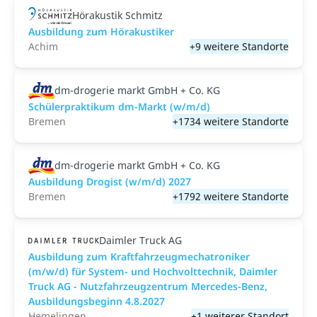
Hörakustik Schmitz
Ausbildung zum Hörakustiker
Achim
+9 weitere Standorte
dm-drogerie markt GmbH + Co. KG
Schülerpraktikum dm-Markt (w/m/d)
Bremen
+1734 weitere Standorte
dm-drogerie markt GmbH + Co. KG
Ausbildung Drogist (w/m/d) 2027
Bremen
+1792 weitere Standorte
Daimler Truck AG
Ausbildung zum Kraftfahrzeugmechatroniker
(m/w/d) für System- und Hochvolttechnik, Daimler
Truck AG - Nutzfahrzeugzentrum Mercedes-Benz,
Ausbildungsbeginn 4.8.2027
Hemelingen
+1 weiterer Standort