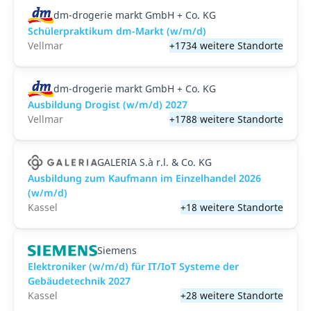
dm-drogerie markt GmbH + Co. KG
Schülerpraktikum dm-Markt (w/m/d)
Vellmar
+1734 weitere Standorte
dm-drogerie markt GmbH + Co. KG
Ausbildung Drogist (w/m/d) 2027
Vellmar
+1788 weitere Standorte
GALERIA S.à r.l. & Co. KG
Ausbildung zum Kaufmann im Einzelhandel 2026
(w/m/d)
Kassel
+18 weitere Standorte
Siemens
Elektroniker (w/m/d) für IT/IoT Systeme der
Gebäudetechnik 2027
Kassel
+28 weitere Standorte