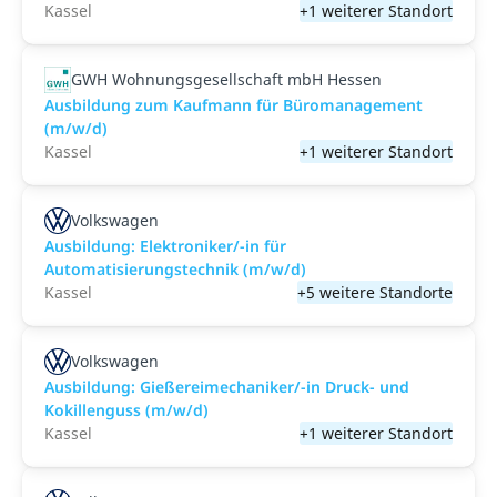
Kassel
+1 weiterer Standort
GWH Wohnungsgesellschaft mbH Hessen
Ausbildung zum Kauf­mann für Bü­ro­ma­nage­ment
(m/w/d)
Kassel
+1 weiterer Standort
Volkswagen
Ausbildung: Elektroniker/-in für
Automatisierungstechnik (m/w/d)
Kassel
+5 weitere Standorte
Volkswagen
Ausbildung: Gießereimechaniker/-in Druck- und
Kokillenguss (m/w/d)
Kassel
+1 weiterer Standort