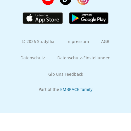
© 2026 Studyflix
Impressum
AGB
Datenschutz
Datenschutz-Einstellungen
Gib uns Feedback
Part of the
EMBRACE family