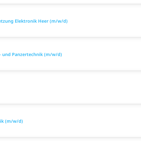
setzung Elektronik Heer (m/w/d)
- und Panzertechnik (m/w/d)
nik (m/w/d)