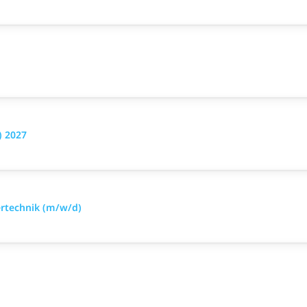
) 2027
ertechnik (m/w/d)