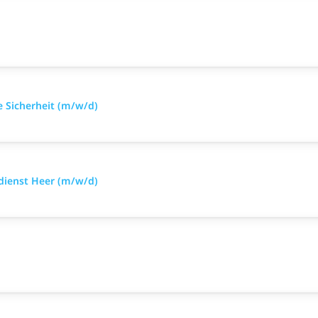
e Sicherheit (m/w/d)
sdienst Heer (m/w/d)