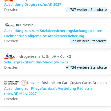
Ausbildung Drogist (w/m/d) 2027
Dresden
+1787 weitere Standorte
IKK classic
Aus­bild­ung zur/zum Sozial­versicher­ungs­fach­angestellten­
Fach­richtung All­gemeine Kranken­versicher­ung
Dresden
+27 weitere Standorte
dm-drogerie markt GmbH + Co. KG
Schülerpraktikum dm-Markt (w/m/d)
Dresden
+1734 weitere Standorte
Universitätsklinikum Carl Gustav Carus Dresden
Ausbildung zur Pflegefachkraft Vertiefung Pädiatrie
(m/w/d) März 2027
Dresden