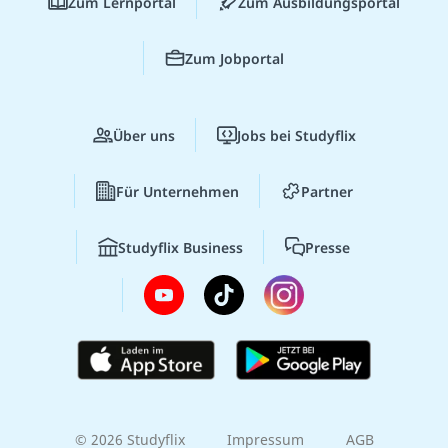
Zum Lernportal
Zum Ausbildungsportal
Zum Jobportal
Über uns
Jobs bei Studyflix
Für Unternehmen
Partner
Studyflix Business
Presse
© 2026 Studyflix
Impressum
AGB