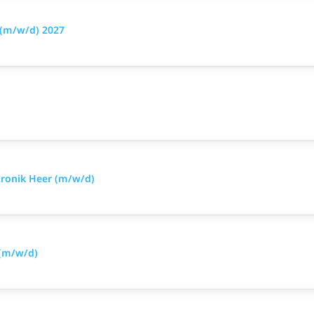
 (m/w/d) 2027
tronik Heer (m/w/d)
 (m/w/d)