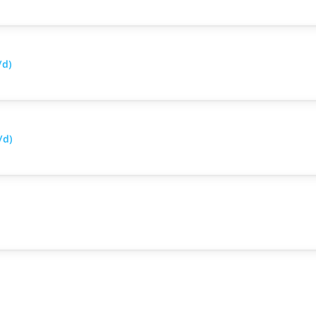
/d)
/d)