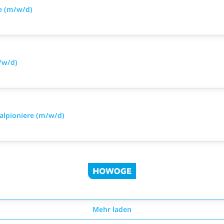
e (m/w/d)
/w/d)
alpioniere (m/w/d)
Mehr laden