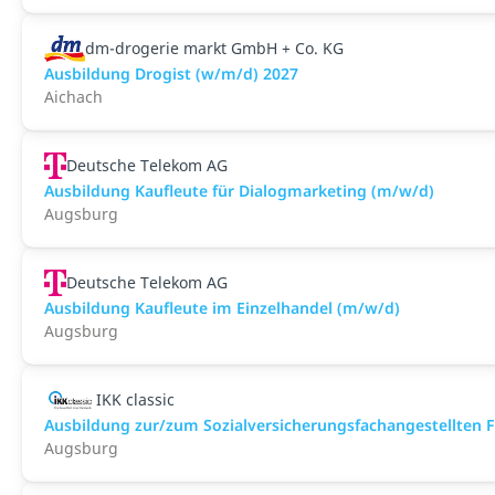
dm-drogerie markt GmbH + Co. KG
Ausbildung Drogist (w/m/d) 2027
Aichach
Deutsche Telekom AG
Ausbildung Kaufleute für Dialogmarketing (m/w/d)
Augsburg
Deutsche Telekom AG
Ausbildung Kaufleute im Einzelhandel (m/w/d)
Augsburg
IKK classic
Aus­bild­ung zur/zum Sozial­versicher­ungs­fach­angestellten­
Augsburg