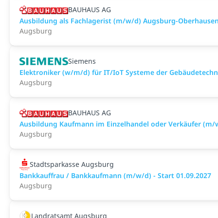
BAUHAUS AG
Ausbildung als Fachlagerist (m/w/d) Augsburg-Oberhause
Augsburg
Siemens
Elektroniker (w/m/d) für IT/IoT Systeme der Gebäudetechn
Augsburg
BAUHAUS AG
Ausbildung Kaufmann im Einzelhandel oder Verkäufer (m
Augsburg
Stadtsparkasse Augsburg
Bankkauffrau / Bankkaufmann (m/w/d) - Start 01.09.2027
Augsburg
Landratsamt Augsburg