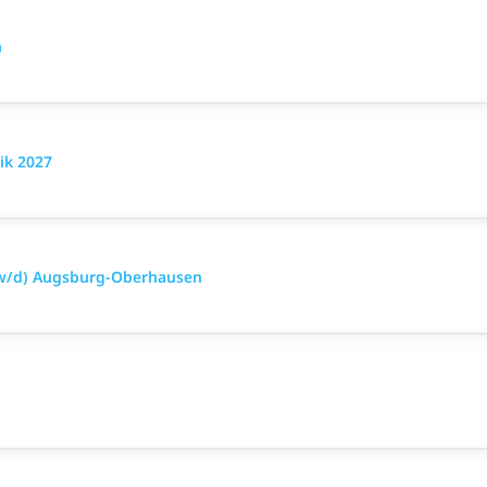
n
ik 2027
/w/d) Augsburg-Oberhausen