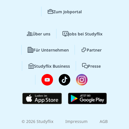
Zum Jobportal
Über uns
Jobs bei Studyflix
Für Unternehmen
Partner
Studyflix Business
Presse
© 2026 Studyflix
Impressum
AGB