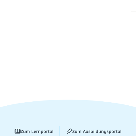
Zum Lernportal
Zum Ausbildungsportal