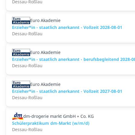
Dessau-Roßlau
Euro Akademie
Erzieher*in - staatlich anerkannt - Vollzeit 2028-08-01
Dessau-Roßlau
Euro Akademie
Erzieher*in - staatlich anerkannt - berufsbegleitend 2028-0
Dessau-Roßlau
Euro Akademie
Erzieher*in - staatlich anerkannt - Vollzeit 2027-08-01
Dessau-Roßlau
dm-drogerie markt GmbH + Co. KG
Schülerpraktikum dm-Markt (w/m/d)
Dessau-Roßlau