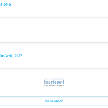
28-09-01
 (m/w/d) 2027
Mehr laden