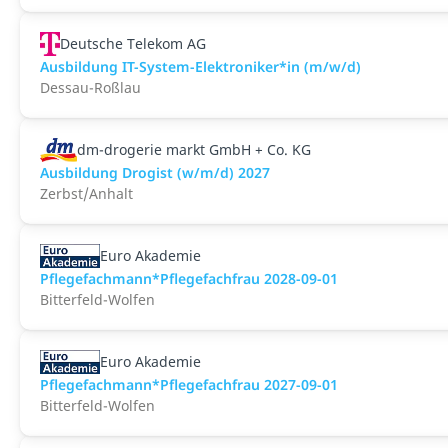
Deutsche Telekom AG
Ausbildung IT-System-Elektroniker*in (m/w/d)
Dessau-Roßlau
dm-drogerie markt GmbH + Co. KG
Ausbildung Drogist (w/m/d) 2027
Zerbst/Anhalt
Euro Akademie
Pflegefachmann*Pflegefachfrau 2028-09-01
Bitterfeld-Wolfen
Euro Akademie
Pflegefachmann*Pflegefachfrau 2027-09-01
Bitterfeld-Wolfen