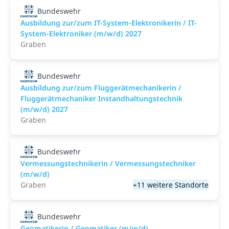
Bundeswehr
Ausbildung zur/zum IT-System-Elektronikerin / IT-
System-Elektroniker (m/w/d) 2027
Graben
Bundeswehr
Ausbildung zur/zum Fluggerätmechanikerin /
Fluggerätmechaniker Instandhaltungstechnik
(m/w/d) 2027
Graben
Bundeswehr
Vermessungstechnikerin / Vermessungstechniker
(m/w/d)
Graben
+11 weitere Standorte
Bundeswehr
Geomatikerin / Geomatiker (m/w/d)