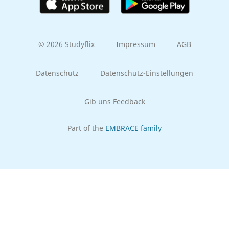
© 2026 Studyflix
Impressum
AGB
Datenschutz
Datenschutz-Einstellungen
Gib uns Feedback
Part of the
EMBRACE family