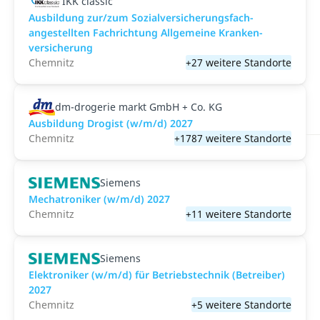
IKK classic
Aus­bild­ung zur/zum Sozial­versicher­ungs­fach­
angestellten­ Fach­richtung All­gemeine Kranken­
versicher­ung
Chemnitz
+27 weitere Standorte
dm-drogerie markt GmbH + Co. KG
Ausbildung Drogist (w/m/d) 2027
Chemnitz
+1787 weitere Standorte
Siemens
Mechatroniker (w/m/d) 2027
Chemnitz
+11 weitere Standorte
Siemens
Elektroniker (w/m/d) für Betriebstechnik (Betreiber)
2027
Chemnitz
+5 weitere Standorte