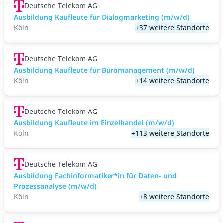
Deutsche Telekom AG
Ausbildung Kaufleute für Dialogmarketing (m/w/d)
Köln
+37 weitere Standorte
Deutsche Telekom AG
Ausbildung Kaufleute für Büromanagement (m/w/d)
Köln
+14 weitere Standorte
Deutsche Telekom AG
Ausbildung Kaufleute im Einzelhandel (m/w/d)
Köln
+113 weitere Standorte
Deutsche Telekom AG
Ausbildung Fachinformatiker*in für Daten- und
Prozessanalyse (m/w/d)
Köln
+8 weitere Standorte