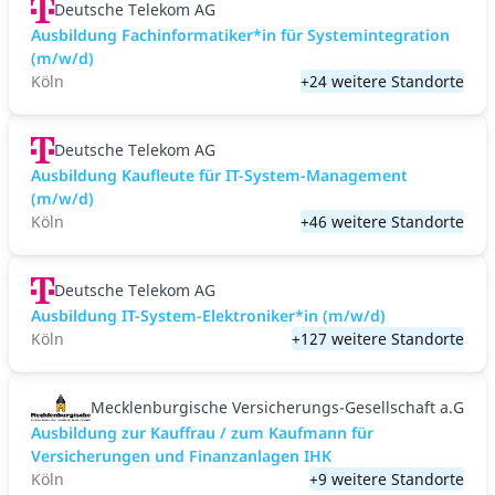
Deutsche Telekom AG
Ausbildung Fachinformatiker*in für Systemintegration
(m/w/d)
Köln
+24 weitere Standorte
Deutsche Telekom AG
Ausbildung Kaufleute für IT-System-Management
(m/w/d)
Köln
+46 weitere Standorte
Deutsche Telekom AG
Ausbildung IT-System-Elektroniker*in (m/w/d)
Köln
+127 weitere Standorte
Mecklenburgische Versicherungs-Gesellschaft a.G
Ausbildung zur Kauffrau / zum Kaufmann für
Versicherungen und Finanzanlagen IHK
Köln
+9 weitere Standorte