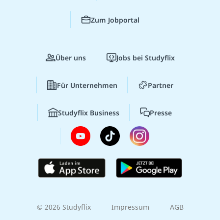
Zum Jobportal
Über uns
Jobs bei Studyflix
Für Unternehmen
Partner
Studyflix Business
Presse
© 2026 Studyflix
Impressum
AGB