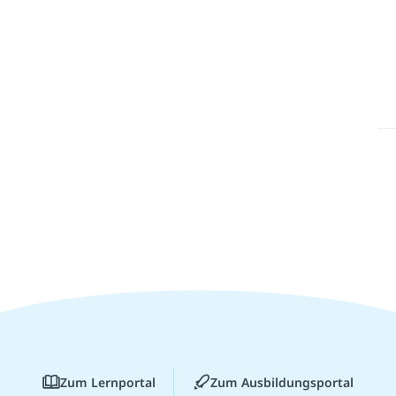
Zum Lernportal
Zum Ausbildungsportal