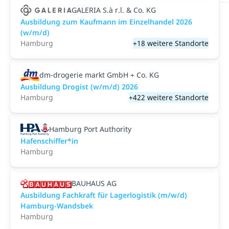
GALERIA S.à r.l. & Co. KG
Ausbildung zum Kaufmann im Einzelhandel 2026
(w/m/d)
Hamburg
+18 weitere Standorte
dm-drogerie markt GmbH + Co. KG
Ausbildung Drogist (w/m/d) 2026
Hamburg
+422 weitere Standorte
Hamburg Port Authority
Hafenschiffer*in
Hamburg
BAUHAUS AG
Ausbildung Fachkraft für Lagerlogistik (m/w/d)
Hamburg-Wandsbek
Hamburg