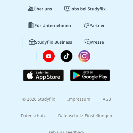
Über uns
Jobs bei Studyflix
Für Unternehmen
Partner
Studyflix Business
Presse
© 2026 Studyflix
Impressum
AGB
Datenschutz
Datenschutz-Einstellungen
Gib uns Feedback