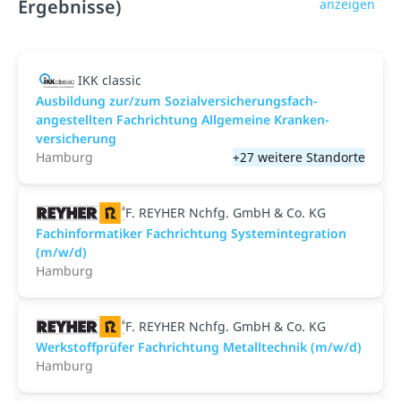
Ergebnisse)
anzeigen
IKK classic
Aus­bild­ung zur/zum Sozial­versicher­ungs­fach­
angestellten­ Fach­richtung All­gemeine Kranken­
versicher­ung
Hamburg
+27 weitere Standorte
F. REYHER Nchfg. GmbH & Co. KG
Fachinformatiker Fachrichtung Systemintegration
(m/w/d)
Hamburg
F. REYHER Nchfg. GmbH & Co. KG
Werkstoffprüfer Fachrichtung Metalltechnik (m/w/d)
Hamburg