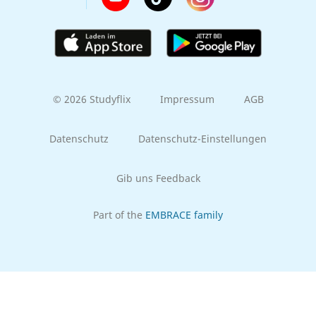
© 2026 Studyflix
Impressum
AGB
Datenschutz
Datenschutz-Einstellungen
Gib uns Feedback
Part of the
EMBRACE family