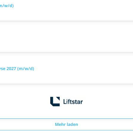
m/w/d)
yse 2027 (m/w/d)
Mehr laden