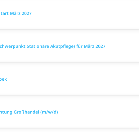
Start März 2027
chwerpunkt Stationäre Akutpflege) für März 2027
bek
htung Großhandel (m/w/d)