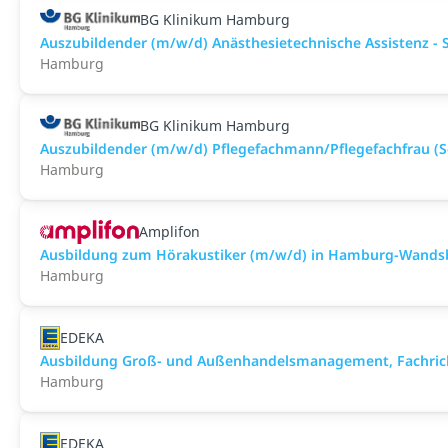
BG Klinikum Hamburg
Auszubildender (m/w/d) Anästhesietechnische Assistenz - 
Hamburg
BG Klinikum Hamburg
Auszubildender (m/w/d) Pflegefachmann/Pflegefachfrau (S
Hamburg
Amplifon
Ausbildung zum Hörakustiker (m/w/d) in Hamburg-Wands
Hamburg
EDEKA
Ausbildung Groß- und Außenhandelsmanagement, Fachric
Hamburg
EDEKA