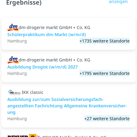
Ergebnisse)
anzeigen
dm-drogerie markt GmbH + Co. KG
Schülerpraktikum dm-Markt (w/m/d)
Hamburg
+1735 weitere Standorte
dm-drogerie markt GmbH + Co. KG
Ausbildung Drogist (w/m/d) 2027
Hamburg
+1795 weitere Standorte
IKK classic
Aus­bild­ung zur/zum Sozial­versicher­ungs­fach­
angestellten­ Fach­richtung All­gemeine Kranken­versicher­
ung
Hamburg
+27 weitere Standorte