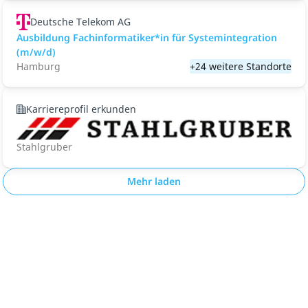
Deutsche Telekom AG
Ausbildung Fachinformatiker*in für Systemintegration
(m/w/d)
Hamburg
+24 weitere Standorte
Karriereprofil erkunden
Stahlgruber
Mehr laden