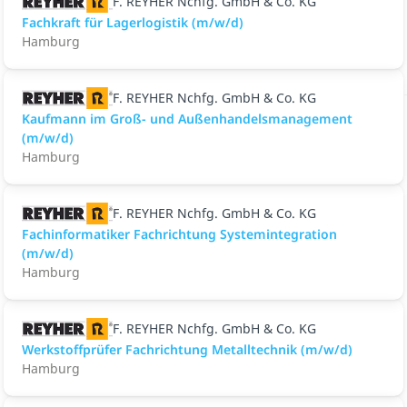
F. REYHER Nchfg. GmbH & Co. KG
Fachkraft für Lagerlogistik (m/w/d)
Hamburg
F. REYHER Nchfg. GmbH & Co. KG
Kaufmann im Groß- und Außenhandelsmanagement
(m/w/d)
Hamburg
F. REYHER Nchfg. GmbH & Co. KG
Fachinformatiker Fachrichtung Systemintegration
(m/w/d)
Hamburg
F. REYHER Nchfg. GmbH & Co. KG
Werkstoffprüfer Fachrichtung Metalltechnik (m/w/d)
Hamburg