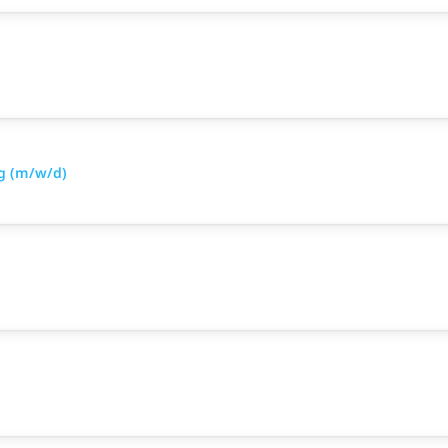
g (m/w/d)