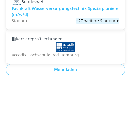
Bundeswehr
Fachkraft Wasserversorgungstechnik Spezialpioniere
(m/w/d)
Stadum
+27 weitere Standorte
Karriereprofil erkunden
accadis Hochschule Bad Homburg
Mehr laden