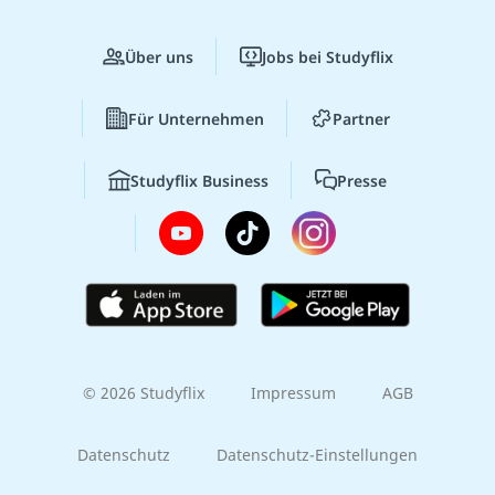
Über uns
Jobs bei Studyflix
Für Unternehmen
Partner
Studyflix Business
Presse
© 2026 Studyflix
Impressum
AGB
Datenschutz
Datenschutz-Einstellungen