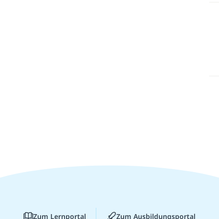
Zum Lernportal
Zum Ausbildungsportal