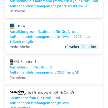
Ausbildung als Kaufmann (m/w/d/k.A.) für Groß- und
Außenhandelsmanagement (Start: 01.09.2026)
Berkheim
EDEKA
Ausbildung zum Kaufmann für Groß- und
Außenhandelsmanagement (m/w/d) - 2027 - auch in
Teilzeit möglich
Heddesheim
+2 weitere Standorte
HKL Baumaschinen
Ausbildung im Groß- und
Außenhandelsmanagement 2027 (m/w/d)
Mannheim
Ernst Granzow GmbH & Co. KG
Kaufmann/-frau für Groß- und
Außenhandelsmanagement (m/w/d)
Bad Waldsee