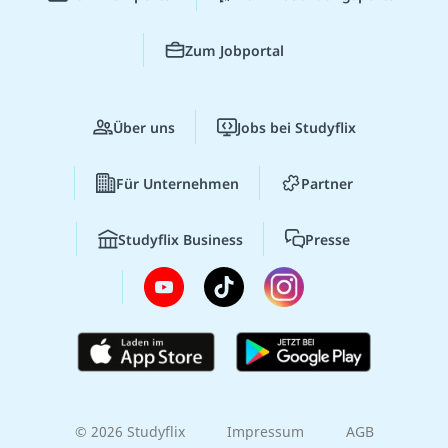
Zum Jobportal
Über uns
Jobs bei Studyflix
Für Unternehmen
Partner
Studyflix Business
Presse
© 2026 Studyflix
Impressum
AGB