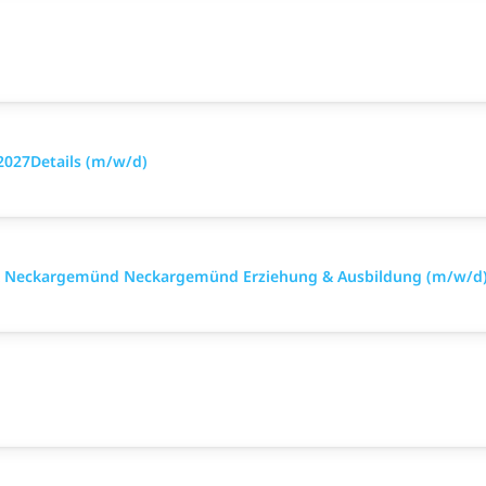
027Details (m/w/d)
rk Neckargemünd Neckargemünd Erziehung & Ausbildung (m/w/d