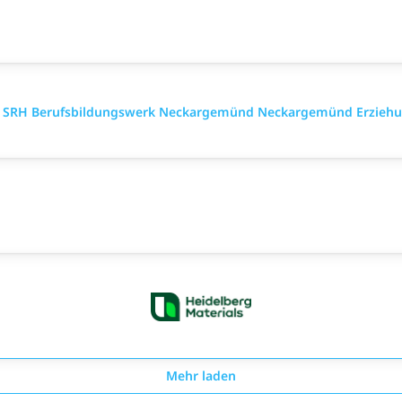
te SRH Berufsbildungswerk Neckargemünd Neckargemünd Erziehu
Mehr laden