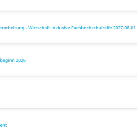
rarbeitung - Wirtschaft inklusive Fachhochschulreife 2027-08-01
sbeginn 2026
ent