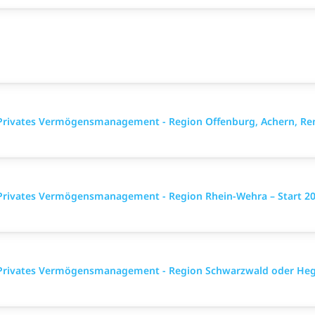
 Privates Vermögensmanagement - Region Offenburg, Achern, Renc
 Privates Vermögensmanagement - Region Rhein-Wehra – Start 2
n Privates Vermögensmanagement - Region Schwarzwald oder Hega