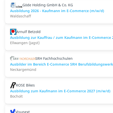
Göde Holding GmbH & Co. KG
Ausbildung 2026 - Kaufmann im E-Commerce (m/w/d)
Waldaschaff
Arnulf Betzold
Ausbildung zur Kauffrau / zum Kaufmann im E-Commerce 2
Ellwangen (Jagst)
SRH Fachhochschulen
Ausbilder im Bereich E-Commerce SRH Berufsbildungswe
Neckargemünd
ROSE Bikes
Ausbildung zum Kaufmann im E-Commerce 2027 (m/w/d)
Bocholt
Visunext