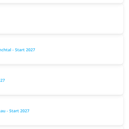
htal - Start 2027
027
u - Start 2027