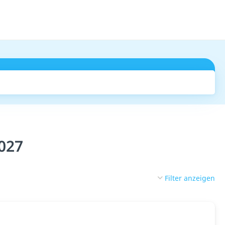
Suchen
027
Filter anzeigen