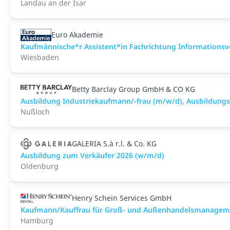
Landau an der Isar
Euro Akademie
Kaufmännische*r Assistent*in Fachrichtung Informationsve
Wiesbaden
Betty Barclay Group GmbH & CO KG
Ausbildung Industriekaufmann/-frau (m/w/d), Ausbildung
Nußloch
GALERIA S.à r.l. & Co. KG
Ausbildung zum Verkäufer 2026 (w/m/d)
Oldenburg
Henry Schein Services GmbH
Kaufmann/Kauffrau für Groß- und Außenhandelsmanagem
Hamburg