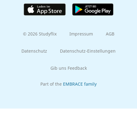
© 2026 Studyflix
Impressum
AGB
Datenschutz
Datenschutz-Einstellungen
Gib uns Feedback
Part of the
EMBRACE family