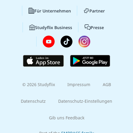
Für Unternehmen
Partner
Studyflix Business
Presse
© 2026 Studyflix
Impressum
AGB
Datenschutz
Datenschutz-Einstellungen
Gib uns Feedback