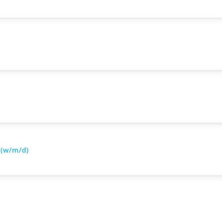
 (w/m/d)