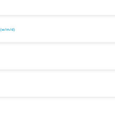
 (w/m/d)