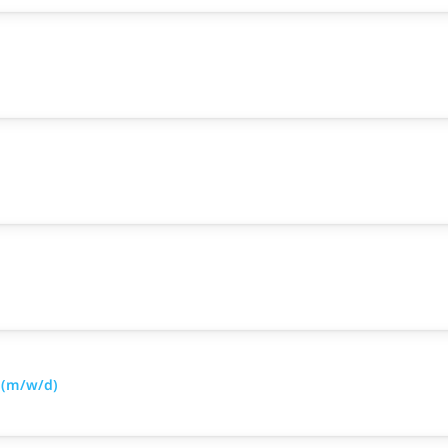
 (m/w/d)