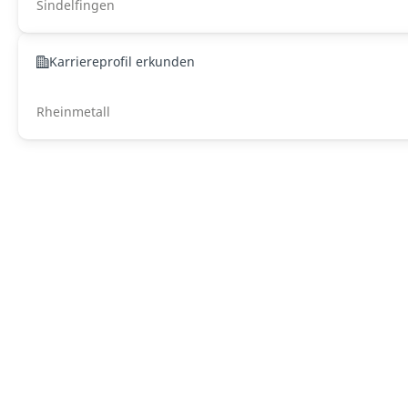
Sindelfingen
Karriereprofil erkunden
Rheinmetall