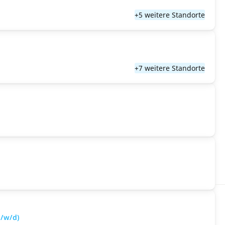
+5 weitere Standorte
+7 weitere Standorte
m/w/d)