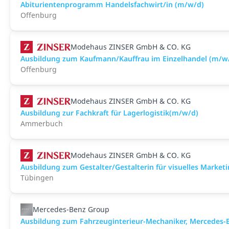
Abiturientenprogramm Handelsfachwirt/in (m/w/d)
Offenburg
Modehaus ZINSER GmbH & CO. KG
Ausbildung zum Kaufmann/Kauffrau im Einzelhandel (m/w
Offenburg
Modehaus ZINSER GmbH & CO. KG
Ausbildung zur Fachkraft für Lagerlogistik(m/w/d)
Ammerbuch
Modehaus ZINSER GmbH & CO. KG
Ausbildung zum Gestalter/Gestalterin für visuelles Market
Tübingen
Mercedes-Benz Group
Ausbildung zum Fahrzeuginterieur-Mechaniker, Mercedes-B