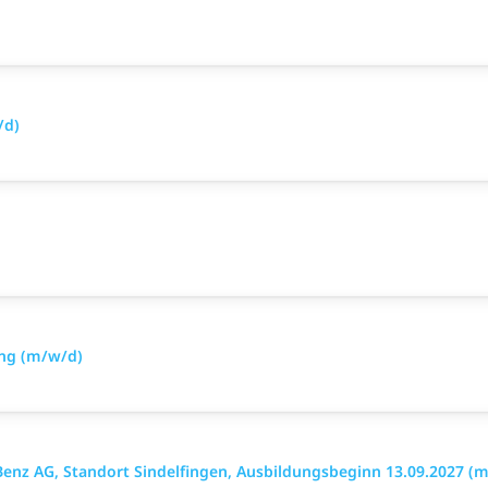
/d)
ing (m/w/d)
enz AG, Standort Sindelfingen, Ausbildungsbeginn 13.09.2027 (