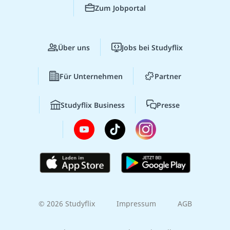
Zum Jobportal
Über uns
Jobs bei Studyflix
Für Unternehmen
Partner
Studyflix Business
Presse
© 2026 Studyflix
Impressum
AGB