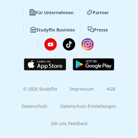
Für Unternehmen
Partner
Studyflix Business
Presse
© 2026 Studyflix
Impressum
AGB
Datenschutz
Datenschutz-Einstellungen
Gib uns Feedback